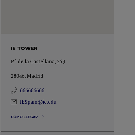
IE TOWER
P.º de la Castellana, 259
28046, Madrid
666666666
IESpain@ie.edu
CÓMO LLEGAR