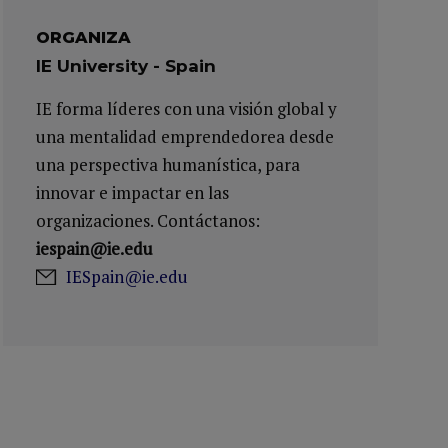
ORGANIZA
IE University - Spain
IE forma líderes con una visión global y
una mentalidad emprendedorea desde
una perspectiva humanística, para
innovar e impactar en las
organizaciones. Contáctanos:
iespain@ie.edu
IESpain@ie.edu