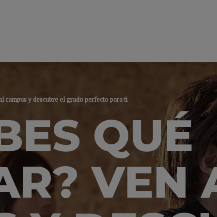
l campus y descubre el grado perfecto para ti
BES QUÉ
AR? VEN 