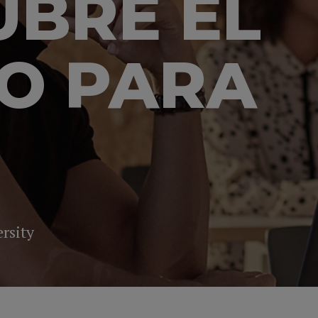
UBRE EL
O PARA
rsity