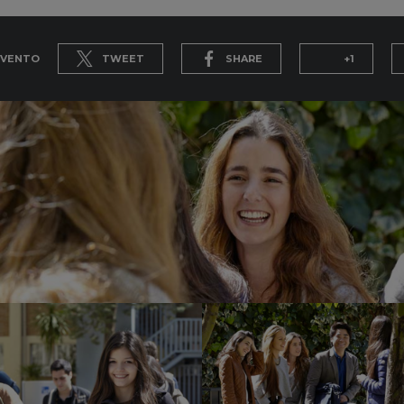
EVENTO
TWEET
SHARE
+1