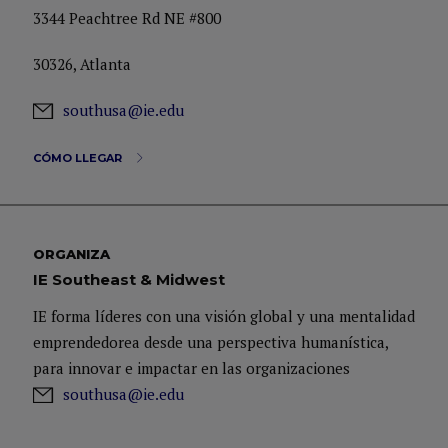
3344 Peachtree Rd NE #800
30326, Atlanta
southusa@ie.edu
CÓMO LLEGAR
ORGANIZA
IE Southeast & Midwest
IE forma líderes con una visión global y una mentalidad
emprendedorea desde una perspectiva humanística,
para innovar e impactar en las organizaciones
southusa@ie.edu