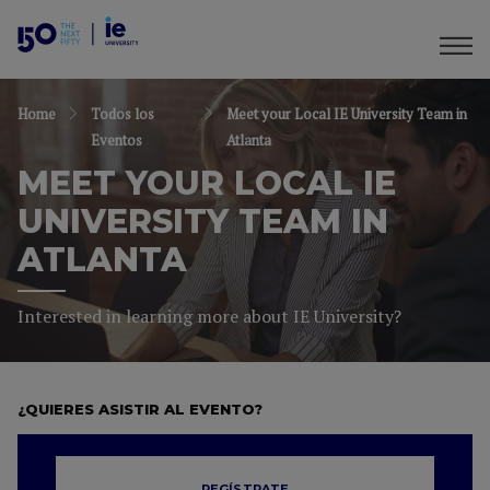
Home
Todos los
Meet your Local IE University Team in
Eventos
Atlanta
MEET YOUR LOCAL IE
UNIVERSITY TEAM IN
ATLANTA
Interested in learning more about IE University?
¿QUIERES ASISTIR AL EVENTO?
REGÍSTRATE