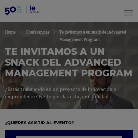
Home
Conferencias
Te invitamos a un snack del Advanced
Management Program
TE INVITAMOS A UN
SNACK DEL ADVANCED
MANAGEMENT PROGRAM
¿Estás trabajando en un proyecto de innovación o
emprendedor? No te pierdas esta oportunidad
¿QUIERES ASISTIR AL EVENTO?