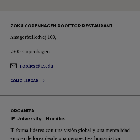
ZOKU COPENHAGEN ROOFTOP RESTAURANT
Amagerfælledvej 108,
2300, Copenhagen
nordics@ie.edu
CÓMO LLEGAR
ORGANIZA
IE University - Nordics
IE forma líderes con una visión global y una mentalidad
emprendedorea desde una perspectiva humanística,