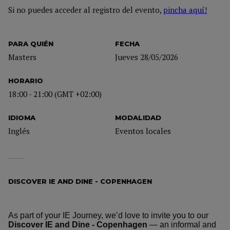
Si no puedes acceder al registro del evento,
pincha aquí!
PARA QUIÉN
FECHA
Masters
Jueves 28/05/2026
HORARIO
18:00 - 21:00 (GMT +02:00)
IDIOMA
MODALIDAD
Inglés
Eventos locales
DISCOVER IE AND DINE - COPENHAGEN
As part of your IE Journey, we’d love to invite you to our
Discover IE and Dine - Copenhagen
— an informal and