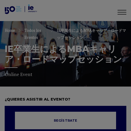
Home
Todos los
IE卒業生によるMBAキャリア・ロードマ
Eventos
ップセッション
IE卒業生によるMBAキャリ
ア・ロードマップセッション
Online Event
¿QUIERES ASISTIR AL EVENTO?
REGÍSTRATE