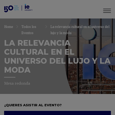
Home
Todos los
La relevancia cultural en el universo del
Eventos
lujo y la moda
LA RELEVANCIA
CULTURAL EN EL
UNIVERSO DEL LUJO Y LA
MODA
Mesa redonda
¿QUIERES ASISTIR AL EVENTO?