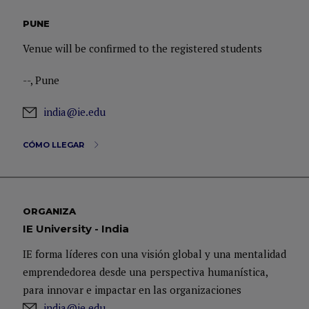
PUNE
Venue will be confirmed to the registered students
--, Pune
india@ie.edu
CÓMO LLEGAR
ORGANIZA
IE University - India
IE forma líderes con una visión global y una mentalidad
emprendedorea desde una perspectiva humanística,
para innovar e impactar en las organizaciones
india@ie.edu