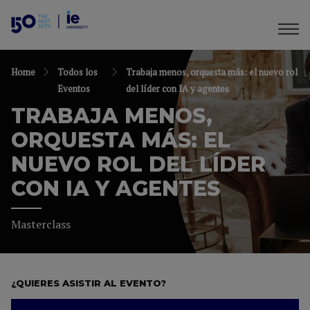
Home
Todos los
Trabaja menos, orquesta más: el nuevo rol
Eventos
del líder con IA y agentes
TRABAJA MENOS,
ORQUESTA MÁS: EL
NUEVO ROL DEL LÍDER
CON IA Y AGENTES
Masterclass
¿QUIERES ASISTIR AL EVENTO?