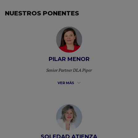
NUESTROS PONENTES
PILAR MENOR
Senior Partner DLA Piper
VER MÁS
Global Co Chair de Laboral en DLA Piper y Senior Partner
de la oficina de Madrid.
Tiene amplia experiencia en todos los ámbitos del derecho
SOLEDAD ATIENZA