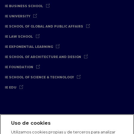
IE BUSINESS SCHOOL
IE UNIVERSITY
IE SCHOOL OF GLOBAL AND PUBLIC AFFAIRS
IE LAW SCHOOL
IE EXPONENTIAL LEARNING
IE SCHOOL OF ARCHITECTURE AND DESIGN
IE FOUNDATION
IE SCHOOL OF SCIENCE & TECHNOLOGY
IE EDU
Uso de cookies
Aviso Legal
Política de Privacidad
Política de Cookies
Utilizamos cookies propias y de terceros para analizar