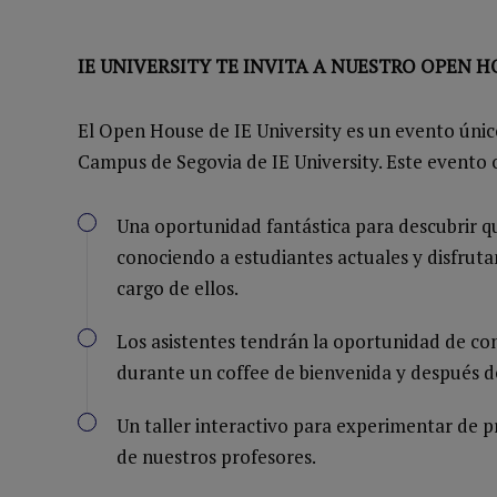
IE UNIVERSITY TE INVITA A NUESTRO OPEN H
El Open House de IE University es un evento úni
Campus de Segovia de IE University. Este evento 
Una oportunidad fantástica para descubrir qu
conociendo a estudiantes actuales y disfruta
cargo de ellos.
Los asistentes tendrán la oportunidad de co
durante un coffee de bienvenida y después de
Un taller interactivo para experimentar de
de nuestros profesores.