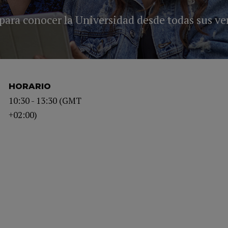
para conocer la Universidad desde todas sus ve
HORARIO
10:30 - 13:30 (GMT
+02:00)