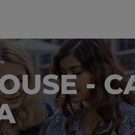
ia
OUSE - 
A