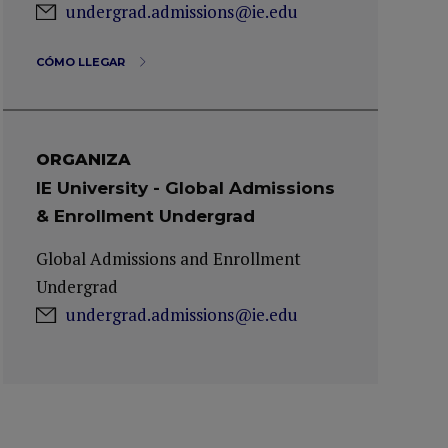
undergrad.admissions@ie.edu
CÓMO LLEGAR
ORGANIZA
IE University - Global Admissions
& Enrollment Undergrad
Global Admissions and Enrollment
Undergrad
undergrad.admissions@ie.edu