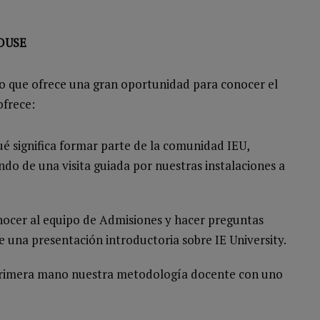
OUSE
co que ofrece una gran oportunidad para conocer el
ofrece:
é significa formar parte de la comunidad IEU,
ndo de una visita guiada por nuestras instalaciones a
nocer al equipo de Admisiones y hacer preguntas
 una presentación introductoria sobre IE University.
 primera mano nuestra metodología docente con uno