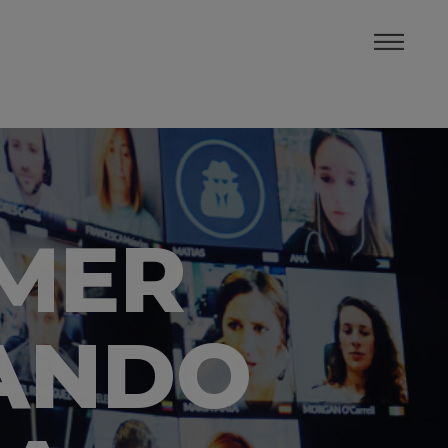
MMER
RANDO