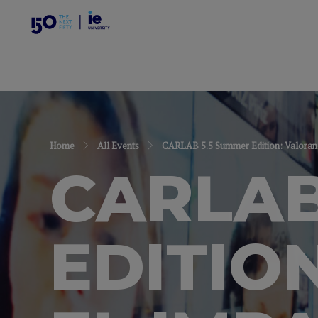
Home
All Events
CARLAB 5.5 Summer Edition: Valorando 
CARLAB
EDITIO