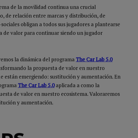
tema de la movilidad continua una crucial
 de relación entre marcas y distribución, de
ociales obligan a todos sus jugadores a plantearse
a de valor para continuar siendo un jugador
aremos la dinámica del programa
The Car Lab 5.0
ransformando la propuesta de valor en nuestro
ue están emergiendo: sustitución y aumentación. En
programa
The Car Lab 5.0
aplicada a como la
opuesta de valor en nuestro ecosistema. Valoraremos
titución y aumentación.