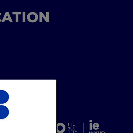
CATION
ons Team