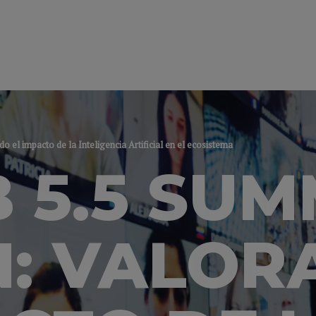
el impacto de la Inteligencia Artificial en el ecosistema
 5.5 SU
N: VALO