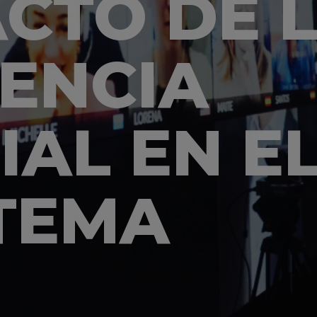
ACTO DE 
GENCIA
IAL EN E
TEMA