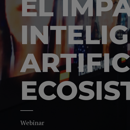
EL IMP
INTELI
ARTIFIC
ECOSIS
Webinar