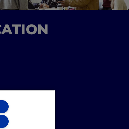
CATION
ons Team