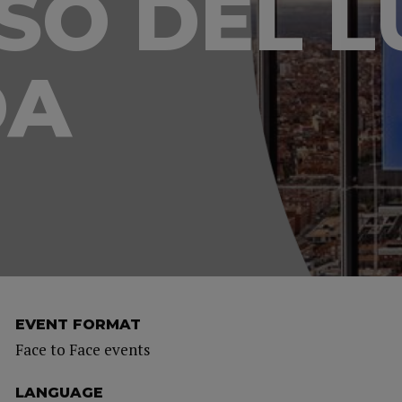
SO DEL L
DA
EVENT FORMAT
Face to Face events
LANGUAGE