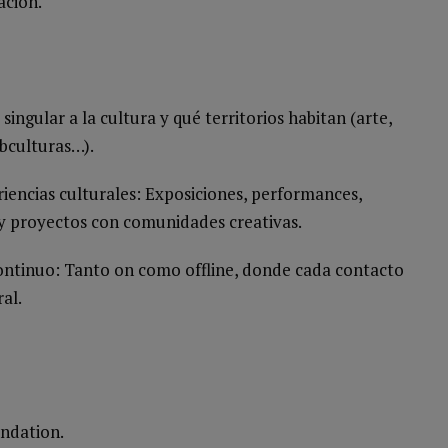
ación.
ingular a la cultura y qué territorios habitan (arte,
ubculturas…).
riencias culturales: Exposiciones, performances,
l y proyectos con comunidades creativas.
ontinuo: Tanto on como offline, donde cada contacto
al.
ndation.