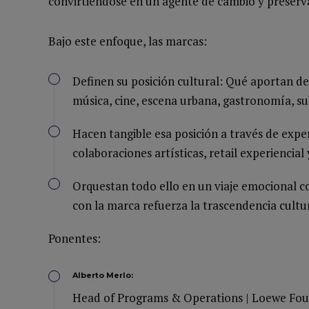
convirtiéndose en un agente de cambio y preserv
Bajo este enfoque, las marcas:
Definen su posición cultural: Qué aportan de s
música, cine, escena urbana, gastronomía, s
Hacen tangible esa posición a través de expe
colaboraciones artísticas, retail experiencia
Orquestan todo ello en un viaje emocional c
con la marca refuerza la trascendencia cultur
Ponentes:
Alberto Merlo:
Head of Programs & Operations | Loewe Fou