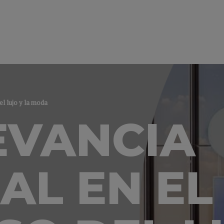
el lujo y la moda
EVANCIA
AL EN EL