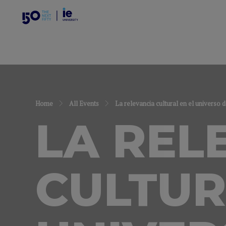
Home
All Events
La relevancia cultural en el universo d
LA REL
CULTUR