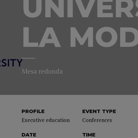
UNIVER
LA MO
Mesa redonda
PROFILE
EVENT TYPE
Executive education
Conferences
DATE
TIME