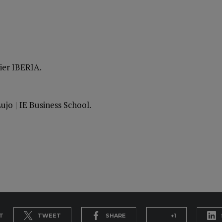
ier IBERIA.
ujo | IE Business School.
T
TWEET
SHARE
+1