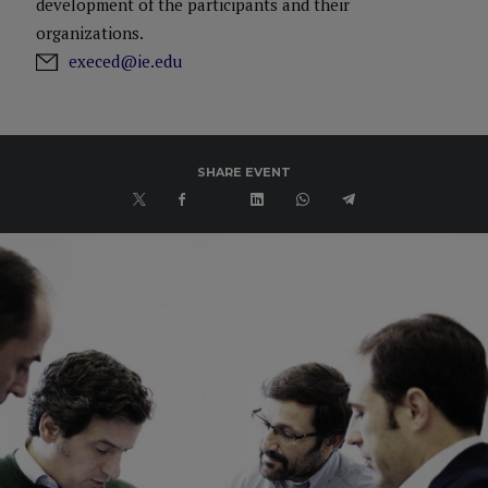
development of the participants and their
organizations.
execed@ie.edu
SHARE EVENT