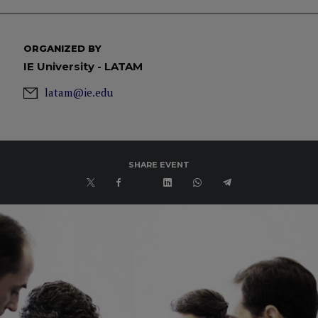
ORGANIZED BY
IE University - LATAM
latam@ie.edu
SHARE EVENT