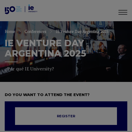
Home
Conferences
IE Venture Day Argentina 2025
IE VENTURE DAY
ARGENTINA 2025
¿Por qué IE University?
DO YOU WANT TO ATTEND THE EVENT?
REGISTER