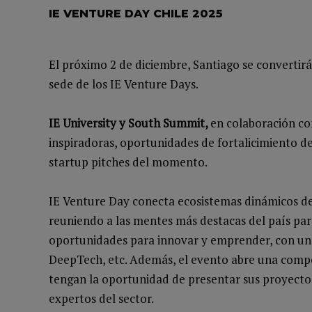
IE VENTURE DAY CHILE 2025
El próximo 2 de diciembre, Santiago se converti
sede de los IE Venture Days.
IE University y South Summit,
en colaboración c
inspiradoras, oportunidades de fortalicimiento d
startup pitches del momento.
IE Venture Day conecta ecosistemas dinámicos de
reuniendo a las mentes más destacas del país para
oportunidades para innovar y emprender, con u
DeepTech, etc. Además, el evento abre una compet
tengan la oportunidad de presentar sus proyecto
expertos del sector.