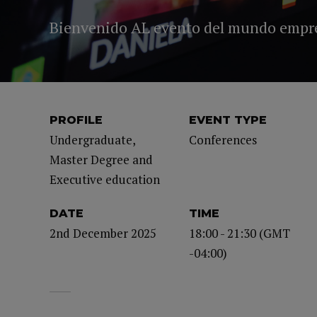
Bienvenido AL evento del mundo empr
PROFILE
EVENT TYPE
Undergraduate,
Conferences
Master Degree and
Executive education
DATE
TIME
2nd December 2025
18:00 - 21:30 (GMT
-04:00)