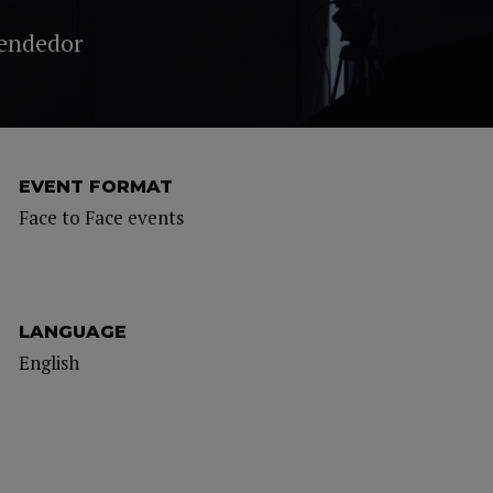
endedor
EVENT FORMAT
Face to Face events
LANGUAGE
English