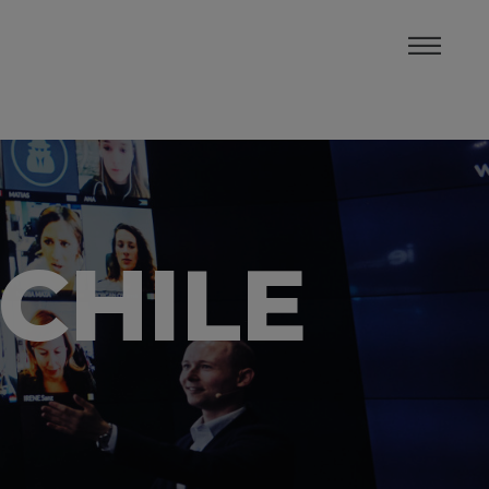
 CHILE