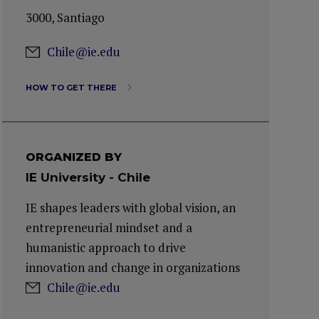
3000, Santiago
Chile@ie.edu
HOW TO GET THERE
ORGANIZED BY
IE University - Chile
IE shapes leaders with global vision, an
entrepreneurial mindset and a
humanistic approach to drive
innovation and change in organizations
Chile@ie.edu