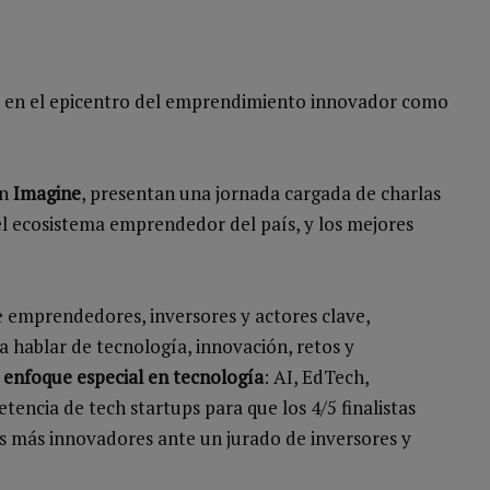
rá en el epicentro del emprendimiento innovador como
on
Imagine
, presentan una jornada cargada de charlas
el ecosistema emprendedor del país, y los mejores
 emprendedores, inversores y actores clave,
 hablar de tecnología, innovación, retos y
n
enfoque especial en tecnología
: AI, EdTech,
encia de tech startups para que los 4/5 finalistas
s más innovadores ante un jurado de inversores y