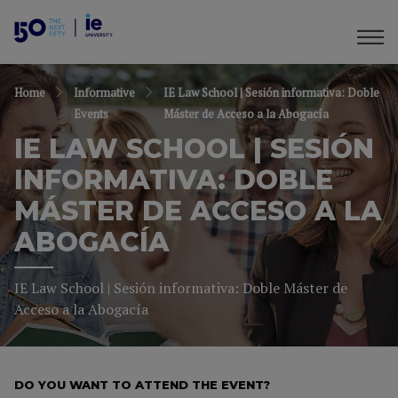
Home
Informative
IE Law School | Sesión informativa: Doble
Events
Máster de Acceso a la Abogacía
IE LAW SCHOOL | SESIÓN
INFORMATIVA: DOBLE
MÁSTER DE ACCESO A LA
ABOGACÍA
IE Law School | Sesión informativa: Doble Máster de
Acceso a la Abogacía
DO YOU WANT TO ATTEND THE EVENT?