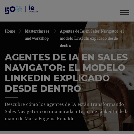
Home
Masterclasses
Agentes de IA en Sales Navigator: el
and workshop
modelo LinkedIn explicado desde
dentro
AGENTES DE IA EN SALES
NAVIGATOR: EL MODELO
LINKEDIN EXPLICADO
DESDE DENTRO
Descubre cómo los agentes de IA están transformando
Sales Navigator con una mirada interna de LinkedIn de la
mano de María Eugenia Renaldi.