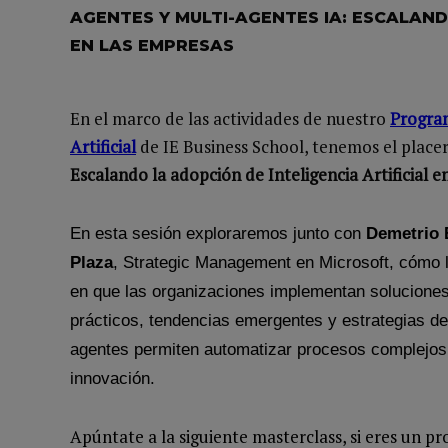
AGENTES Y MULTI-AGENTES IA: ESCALAND
EN LAS EMPRESAS
En el marco de las actividades de nuestro
Program
Artificial
de IE Business School, tenemos el placer 
Escalando la adopción de Inteligencia Artificial e
En esta sesión exploraremos junto con
Demetrio 
Plaza
, Strategic Management en Microsoft, cómo l
en que las organizaciones implementan soluciones d
prácticos, tendencias emergentes y estrategias d
agentes permiten automatizar procesos complejos,
innovación.
Apúntate a la siguiente masterclass, si eres un pr