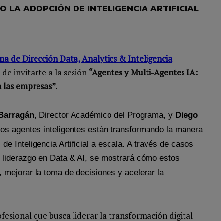
O LA ADOPCIÓN DE INTELIGENCIA ARTIFICIAL
a de Dirección Data, Analytics & Inteligencia
de invitarte a la sesión
“Agentes y Multi-Agentes IA:
n las empresas”.
Barragán
, Director Académico del Programa, y
Diego
os agentes inteligentes están transformando la manera
e Inteligencia Artificial a escala. A través de casos
e liderazgo en Data & AI, se mostrará cómo estos
 mejorar la toma de decisiones y acelerar la
ofesional que busca liderar la transformación digital