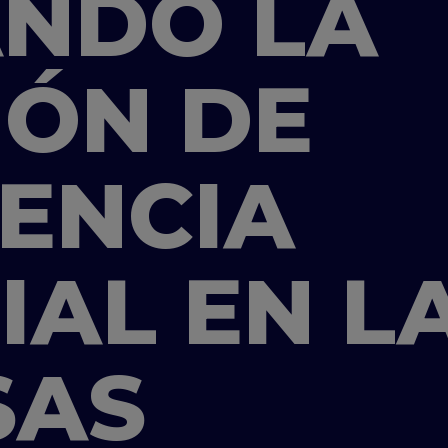
NDO LA
ÓN DE
GENCIA
IAL EN L
SAS