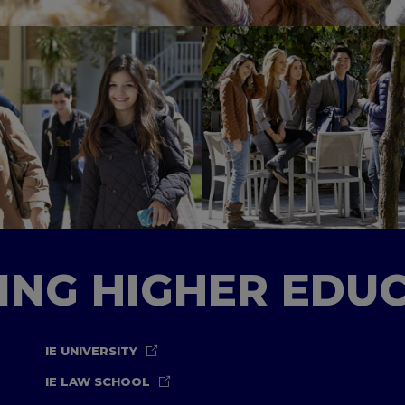
TING HIGHER EDU
IE UNIVERSITY
IE LAW SCHOOL