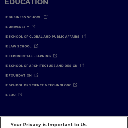
EDUCATION
IE BUSINESS SCHOOL
IE UNIVERSITY
IE SCHOOL OF GLOBAL AND PUBLIC AFFAIRS
IE LAW SCHOOL
IE EXPONENTIAL LEARNING
IE SCHOOL OF ARCHITECTURE AND DESIGN
IE FOUNDATION
IE SCHOOL OF SCIENCE & TECHNOLOGY
IE EDU
Your Privacy is Important to Us