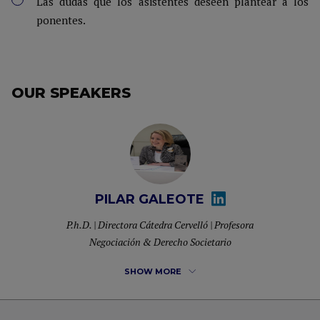
Las dudas que los asistentes deseen plantear a los
ponentes.
OUR SPEAKERS
PILAR GALEOTE
P.h.D. | Directora Cátedra Cervelló | Profesora
Negociación & Derecho Societario
SHOW MORE
Experta en alianzas estratégicas y negociación jurídica,