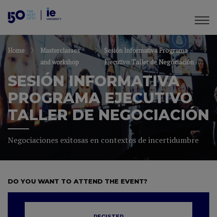
Home
Masterclasses
Sesión Informativa Programa
and workshop
Ejecutivo Taller de Negociación
SESIÓN INFORMATIVA
PROGRAMA EJECUTIVO
TALLER DE NEGOCIACIÓN
Negociaciones exitosas en contextos de incertidumbre
DO YOU WANT TO ATTEND THE EVENT?
REGISTER