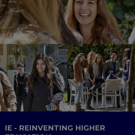
IE - REINVENTING HIGHER