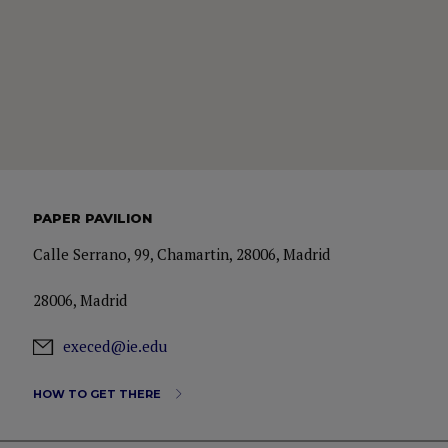
PAPER PAVILION
Calle Serrano, 99, Chamartin, 28006, Madrid
28006, Madrid
execed@ie.edu
HOW TO GET THERE