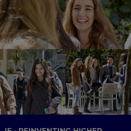
IE - REINVENTING HIGHER