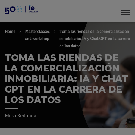
Home
Masterclasses
Toma las riendas de la comercialización
and workshop
inmobiliaria: IA y Chat GPT en la carrera
de los datos
TOMA LAS RIENDAS DE
LA COMERCIALIZACIÓN
INMOBILIARIA: IA Y CHAT
GPT EN LA CARRERA DE
LOS DATOS
Mesa Redonda