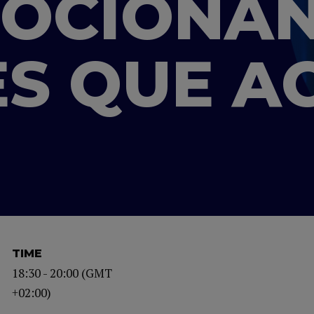
OCIONAN
S QUE A
TIME
18:30 - 20:00 (GMT
+02:00)