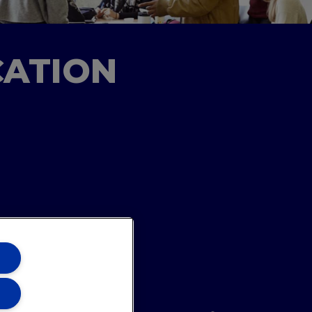
CATION
ons Team