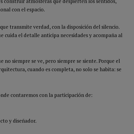
 es construir atmósferas que despierten los sentidos,
onal con el espacio.
ue transmite verdad, con la disposición del silencio.
que cuida el detalle anticipa necesidades y acompaña al
 no siempre se ve, pero siempre se siente. Porque el
rquitectura, cuando es completa, no solo se habita: se
donde contaremos con la participación de:
to y diseñador.