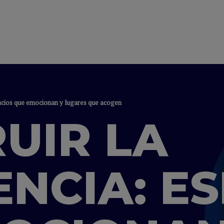
pacios que emocionan y lugares que acogen
UIR LA
ENCIA: E