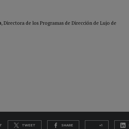
o
, Directora de los Programas de Dirección de Lujo de
T
TWEET
SHARE
+1