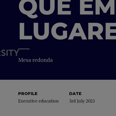
QUE EM
LUGARE
Mesa redonda
PROFILE
DATE
Executive education
3rd July 2025