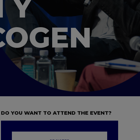
 Y
COGEN
DO YOU WANT TO ATTEND THE EVENT?