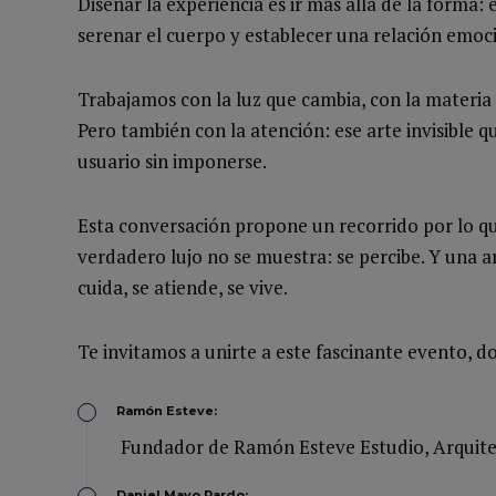
Diseñar la experiencia es ir más allá de la forma:
serenar el cuerpo y establecer una relación emoci
Trabajamos con la luz que cambia, con la materia q
Pero también con la atención: ese arte invisible 
usuario sin imponerse.
Esta conversación propone un recorrido por lo que
verdadero lujo no se muestra: se percibe. Y una a
cuida, se atiende, se vive.
Te invitamos a unirte a este fascinante evento, 
Ramón Esteve:
Fundador de Ramón Esteve Estudio, Arquitec
Daniel Mayo Pardo: