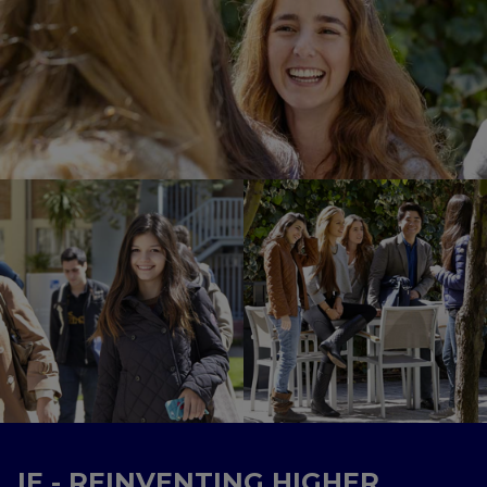
IE - REINVENTING HIGHER