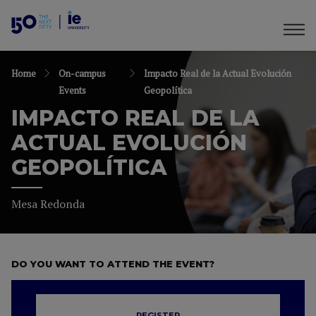
Home
On-campus
Impacto Real de la Actual Evolución
Events
Geopolítica
IMPACTO REAL DE LA
ACTUAL EVOLUCIÓN
GEOPOLÍTICA
Mesa Redonda
DO YOU WANT TO ATTEND THE EVENT?
REGISTER